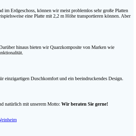
Bad im Erdgeschoss, können wir meist problemlos sehr große Platten
ispielsweise eine Platte mit 2,2 m Höhe transportieren können. Aber
 Darüber hinaus bieten wir Quarzkomposite von Marken wie
ktionalität.
ür einzigartigen Duschkomfort und ein beeindruckendes Design.
nd natürlich mit unserem Motto:
Wir beraten Sie gerne!
einheim