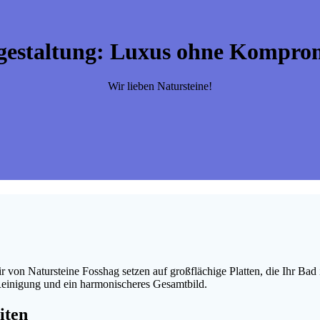
gestaltung: Luxus ohne Komprom
Wir lieben Natursteine!
 von Natursteine Fosshag setzen auf großflächige Platten, die Ihr Bad
Reinigung und ein harmonischeres Gesamtbild.
iten