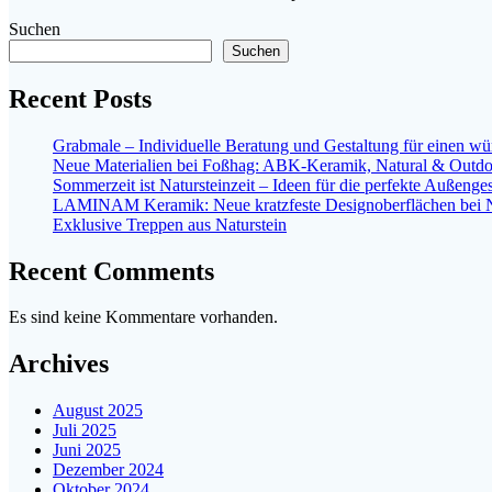
Suchen
Suchen
Recent Posts
Grabmale – Individuelle Beratung und Gestaltung für einen wü
Neue Materialien bei Foßhag: ABK-Keramik, Natural & Outdo
Sommerzeit ist Natursteinzeit – Ideen für die perfekte Außenge
LAMINAM Keramik: Neue kratzfeste Designoberflächen bei N
Exklusive Treppen aus Naturstein
Recent Comments
Es sind keine Kommentare vorhanden.
Archives
August 2025
Juli 2025
Juni 2025
Dezember 2024
Oktober 2024