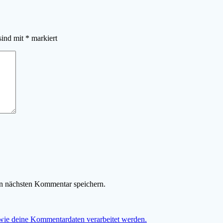
sind mit
*
markiert
n nächsten Kommentar speichern.
 wie deine Kommentardaten verarbeitet werden.