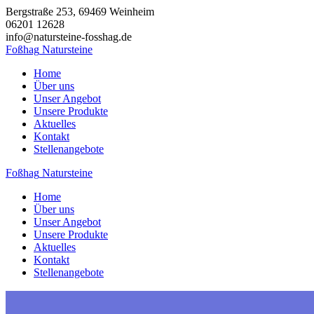
Zum
Bergstraße 253, 69469 Weinheim
Inhalt
06201 12628
springen
info@natursteine-fosshag.de
Foßhag
Natursteine
Home
Über uns
Unser Angebot
Unsere Produkte
Aktuelles
Kontakt
Stellenangebote
Foßhag
Natursteine
Home
Über uns
Unser Angebot
Unsere Produkte
Aktuelles
Kontakt
Stellenangebote