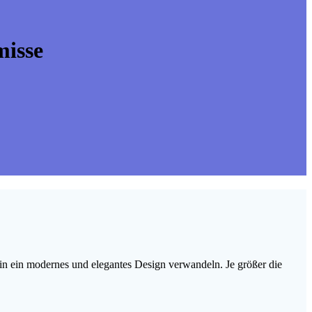
isse
 in ein modernes und elegantes Design verwandeln. Je größer die