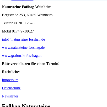
Natursteine Foßhag Weinheim
Bergstraße 253, 69469 Weinheim
Telefon 06201 12628
Mobil 0174 9738627
info@natursteine-fosshag.de
www.natursteine-fosshag.de
www.grabmale-fosshag.de
Bitte vereinbaren Sie einen Termin!
Rechtliches
Impressum
Datenschutz
Newsletter
Foßhag Natursteine