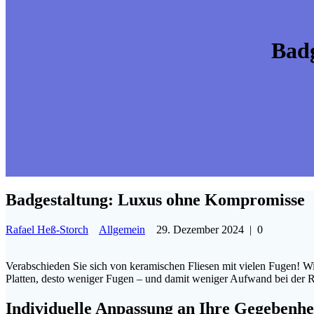
Bad
Badgestaltung: Luxus ohne Kompromisse
Rafael Heß-Storch
Allgemein
29. Dezember 2024
|
0
Verabschieden Sie sich von keramischen Fliesen mit vielen Fugen! Wir
Platten, desto weniger Fugen – und damit weniger Aufwand bei der 
Individuelle Anpassung an Ihre Gegebenhe