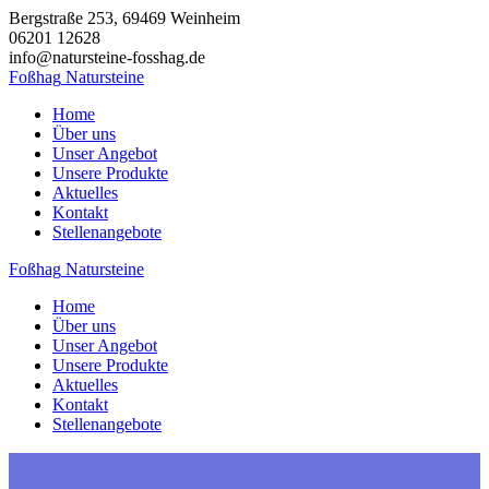
Zum
Bergstraße 253, 69469 Weinheim
Inhalt
06201 12628
springen
info@natursteine-fosshag.de
Foßhag
Natursteine
Home
Über uns
Unser Angebot
Unsere Produkte
Aktuelles
Kontakt
Stellenangebote
Foßhag
Natursteine
Home
Über uns
Unser Angebot
Unsere Produkte
Aktuelles
Kontakt
Stellenangebote