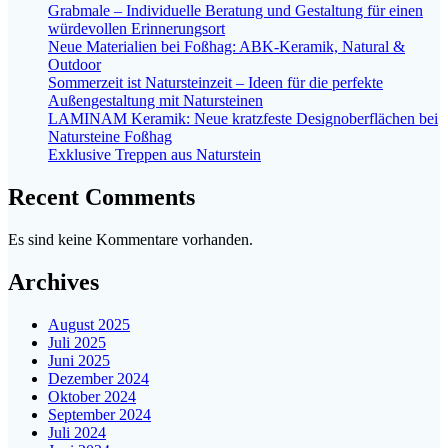
Grabmale – Individuelle Beratung und Gestaltung für einen
würdevollen Erinnerungsort
Neue Materialien bei Foßhag: ABK-Keramik, Natural &
Outdoor
Sommerzeit ist Natursteinzeit – Ideen für die perfekte
Außengestaltung mit Natursteinen
LAMINAM Keramik: Neue kratzfeste Designoberflächen bei
Natursteine Foßhag
Exklusive Treppen aus Naturstein
Recent Comments
Es sind keine Kommentare vorhanden.
Archives
August 2025
Juli 2025
Juni 2025
Dezember 2024
Oktober 2024
September 2024
Juli 2024